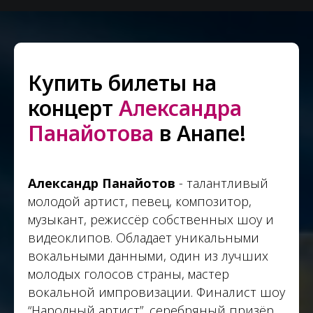
Купить билеты на
концерт
Александра
Панайотова
в Анапе!
Александр Панайотов
- талантливый
молодой артист, певец, композитор,
музыкант, режиссёр собственных шоу и
видеоклипов. Обладает уникальными
вокальными данными, один из лучших
молодых голосов страны, мастер
вокальной импровизации. Финалист шоу
“Народный артист”, серебряный призёр