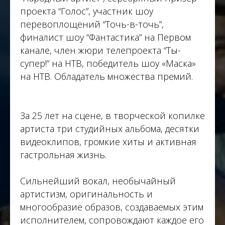
проекта “Голос”, участник шоу
перевоплощений “Точь-в-точь”,
финалист шоу “Фантастика” на Первом
канале, член жюри телепроекта “Ты-
супер!” на НТВ, победитель шоу «Маска»
на НТВ. Обладатель множества премий.
За 25 лет на сцене, в творческой копилке
артиста три студийных альбома, десятки
видеоклипов, громкие хиты и активная
гастрольная жизнь.
Сильнейший вокал, необычайный
артистизм, оригинальность и
многообразие образов, создаваемых этим
исполнителем, сопровождают каждое его