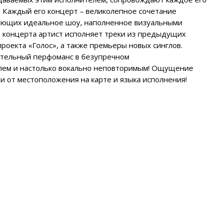
олос», а также премьеры новых синглов.
 перфоманс в безупречном
столько вокально неповторимым! Ощущение
оположения на карте и языка исполнения!