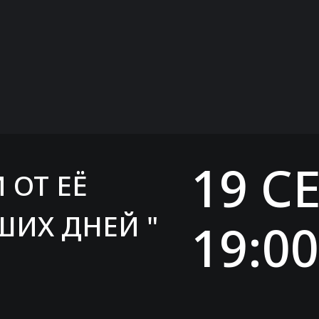
19 С
 ОТ ЕЁ
ШИХ ДНЕЙ "
19:00