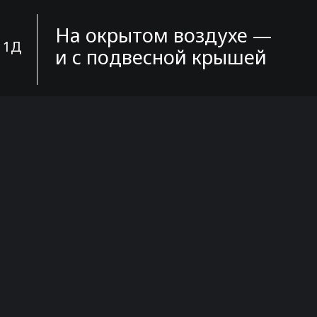
На окрытом воздухе —
, 1Д
и с подвесной крышей