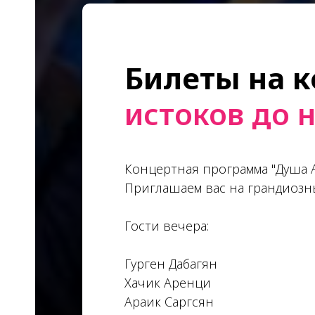
Билеты на 
истоков до 
Концертная программа "Душа 
Приглашаем вас на грандиозн
Гости вечера:
Гурген Дабагян
Хачик Аренци
Араик Саргсян