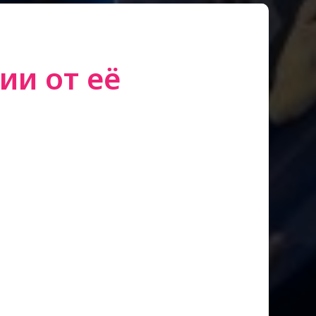
ии от её