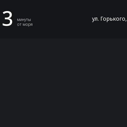
3
ул. Горького
минуты
от моря