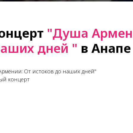
концерт
"Душа Армен
наших дней "
в Анапе
Армении: От истоков до наших дней"
ый концерт