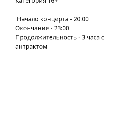
С 10:00 до 21:00 (без перерывов
и выходных)
ул. Горького, 1Д
Главная сцена Анапы
+7 (86133) 3-94-36