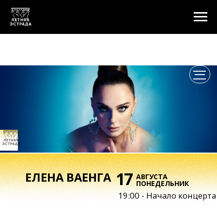
17
ЕЛЕНА ВАЕНГА
АВГУСТА
ПОНЕДЕЛЬНИК
19:00 - Начало концерта
ЛЕТНИЙ КОНЦЕРТ ЕЛЕНЫ ВАЕНГИ
Дорогие зрители!
Сольный концерт Елены Ваенги
на сцене Летней эстрады