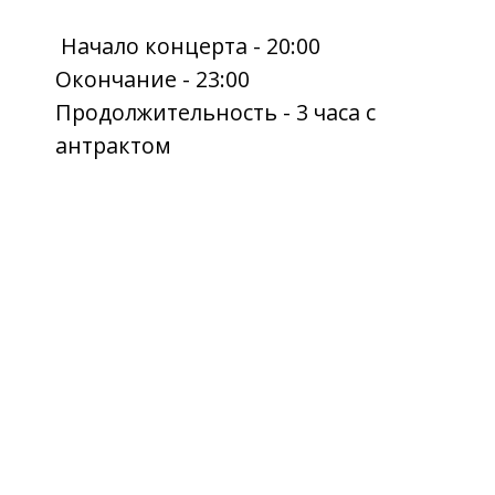
С 10:00 до 21:00 (без перерывов
и выходных)
ул. Горького, 1Д
Главная сцена Анапы
+7 (86133) 3-94-36