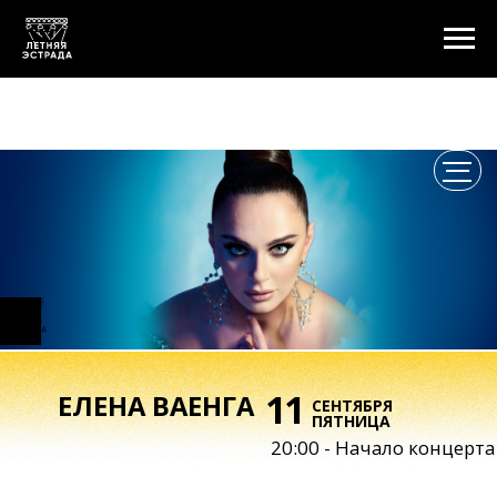
11
ЕЛЕНА ВАЕНГА
СЕНТЯБРЯ
ПЯТНИЦА
20:00 - Начало концерта
ЛЕТНИЙ КОНЦЕРТ ЕЛЕНЫ ВАЕНГИ
Дорогие зрители!
Сольный концерт Елены Ваенги