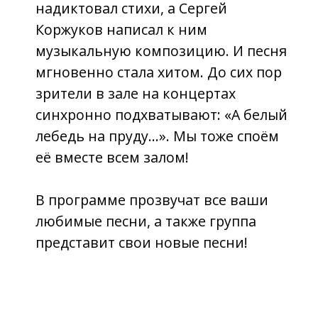
Адрес и телефон
353440, Краснодарский край,
город-курорт Анапа, ул.
Горького, 1Д