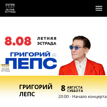
8
ГРИГОРИЙ
АВГУСТА
CУББОТА
ЛЕПС
20:00 - Начало концерта
ГРИГОРИЙ ЛЕПС. ГРАНДИОЗНЫЙ
КОНЦЕРТ В АНАПЕ!
Готовьтесь — Григорий Лепс
возвращается на Черноморское