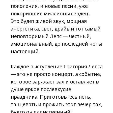
праздника. Приготовьтесь петь,
танцевать и прожить этот вечер так,
будто он единственный!
Не упустите шанс стать частью этого
грандиозного события — пой,
танцуй, живи вместе с Лепсом!