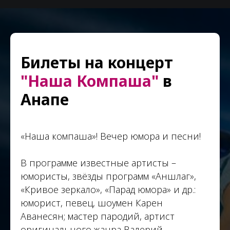
Билеты на концерт
"Наша Компаша"
в
Анапе
«Наша компаша»! Вечер юмора и песни!
В программе известные артисты –
юмористы, звёзды программ «Аншлаг»,
«Кривое зеркало», «Парад юмора» и др.:
юморист, певец, шоумен Карен
Аванесян; мастер пародий, артист
оригинального жанра Валерий