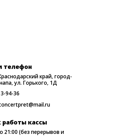
елефон
нодарский край, город-
, ул. Горького, 1Д
4-36
ertpret@mail.ru
боты кассы
1:00 (без перерывов и