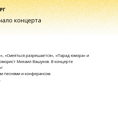
концерта
ться разрешается», «Парад юмора» и
 Михаил Вашуков. В концерте
и и конферансом.