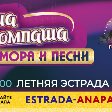
 КОМПАША
16
ИЮЛЯ