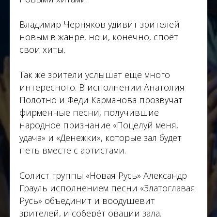
Владимир Черняков удивит зрителей
новым в жанре, но и, конечно, споёт
свои хиты.
Так же зрители услышат ещё много
интересного. В исполнении Анатолия
Полотно и Феди Карманова прозвучат
фирменные песни, получившие
народное признание «Поцелуй меня,
удача» и «Денежки», которые зал будет
петь вместе с артистами.
Солист группы «Новая Русь» Александр
Грауль исполнением песни «Златоглавая
Русь» объединит и воодушевит
зрителей, и соберёт овации зала.