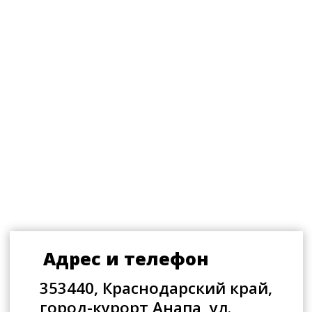
ул. Горького, 1Д
Главная сцена Анапы
+7 (86133) 3-94-36