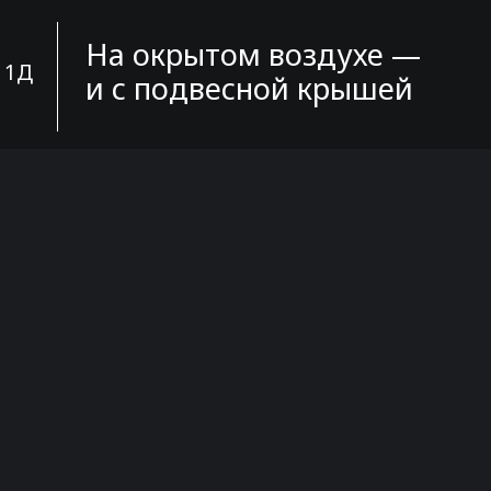
На окрытом воздухе —
, 1Д
и с подвесной крышей