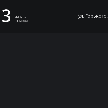
3
ул. Горького
минуты
от моря